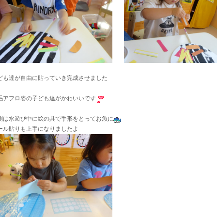
ども達が自由に貼っていき完成させました
毛アフロ姿の子ども達がかわいいです
側は水遊び中に絵の具で手形をとってお魚に
ール貼りも上手になりましたよ