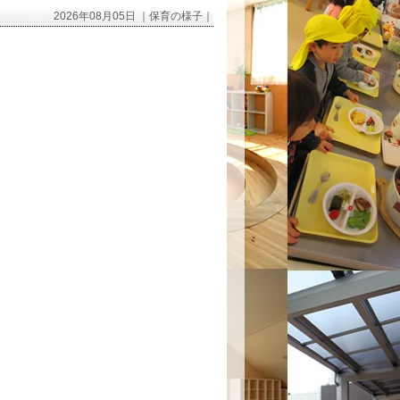
2026年08月05日 ｜保育の様子｜