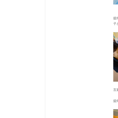
提
子
言
提