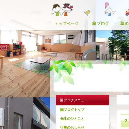
園ブログメニュー
園ブログトップ
先生のひとこと
２
行事のおしらせ