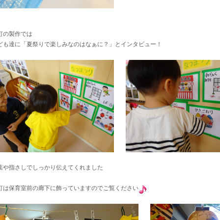
灯の製作では
ども達に「夏祭りで楽しみなのはなぁに？」とインタビュー！
葉や指さしでしっかり伝えてくれました
灯は保育室前の廊下に飾っていますのでご覧ください