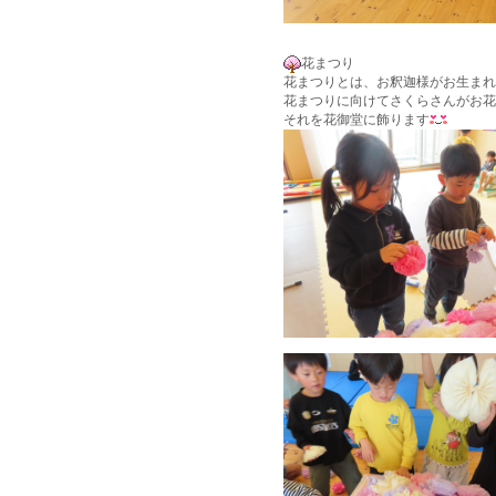
花まつり
花まつりとは、お釈迦様がお生まれ
花まつりに向けてさくらさんがお花
それを花御堂に飾ります