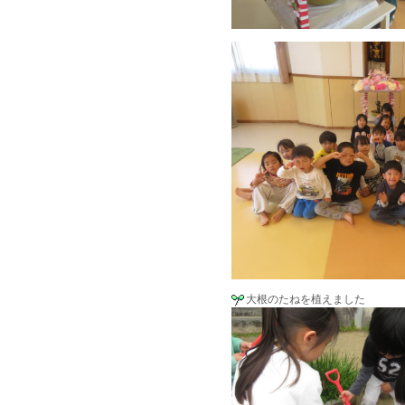
大根のたねを植えました