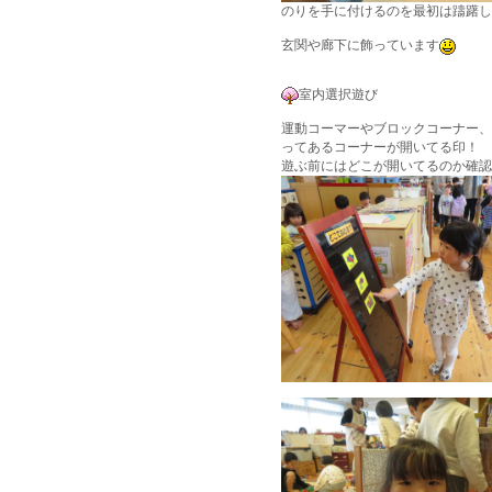
のりを手に付けるのを最初は躊躇し
玄関や廊下に飾っています
室内選択遊び
運動コーマーやブロックコーナー、
ってあるコーナーが開いてる印！
遊ぶ前にはどこが開いてるのか確認