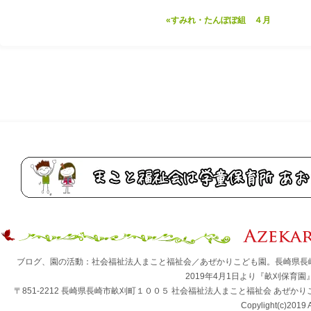
«すみれ・たんぽぽ組 ４月
ブログ、園の活動：社会福祉法人まこと福祉会／あぜかりこども園。長崎県長
2019年4月1日より『畝刈保育
〒851-2212 長崎県長崎市畝刈町１００５ 社会福祉法人まこと福祉会 あぜかりこども園 TEL：0
Copylight(c)2019 A