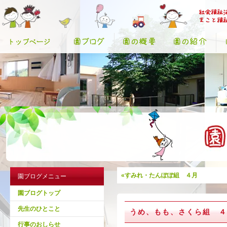
«すみれ・たんぽぽ組 ４月
園ブログメニュー
園ブログトップ
先生のひとこと
うめ、もも、さくら組 ４
行事のおしらせ