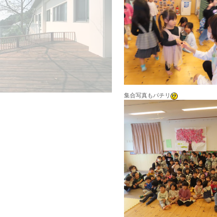
集合写真もパチリ