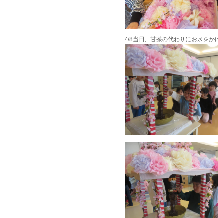
4/8
当日、甘茶の代わりにお水をか