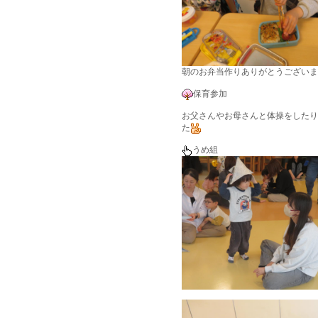
朝のお弁当作りありがとうございま
保育参加
お父さんやお母さんと体操をしたり
た
うめ組