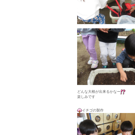
どんな大根が出来るかなー
楽しみです
イチゴの製作