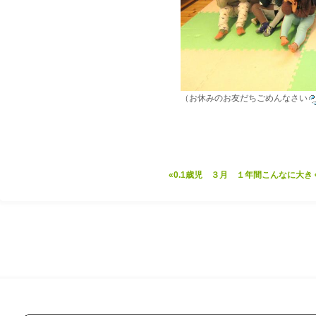
（お休みのお友だちごめんなさい
«0.1歳児 ３月 １年間こんなに大