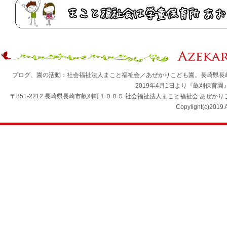
ブログ、園の活動：社会福祉法人まこと福祉会／あぜかりこども園。長崎県長
2019年4月1日より『畝刈保育
〒851-2212 長崎県長崎市畝刈町１００５ 社会福祉法人まこと福祉会 あぜかりこども園 TEL：0
Copylight(c)2019 A