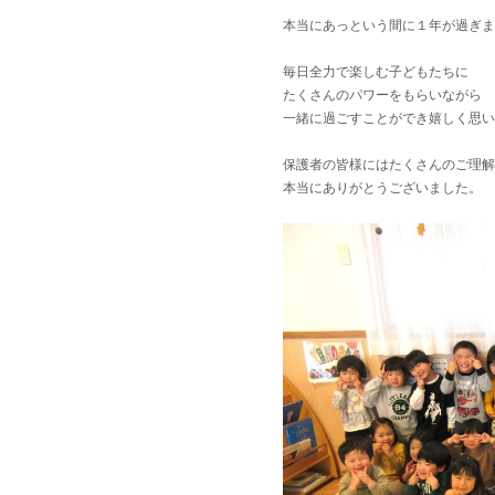
本当にあっという間に１年が過ぎま
毎日全力で楽しむ子どもたちに
たくさんのパワーをもらいながら
一緒に過ごすことができ嬉しく思い
保護者の皆様にはたくさんのご理解
本当にありがとうございました。