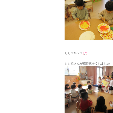
ももマルシェ
もも組さんが招待状をくれました