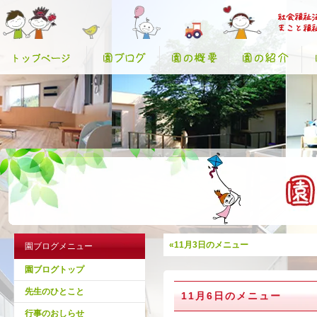
«11月3日のメニュー
園ブログメニュー
園ブログトップ
先生のひとこと
11月6日のメニュー
行事のおしらせ