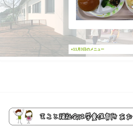
«11月3日のメニュー