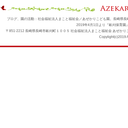
ブログ、園の活動：社会福祉法人まこと福祉会／あぜかりこども園。長崎県長
2019年4月1日より『畝刈保育
〒851-2212 長崎県長崎市畝刈町１００５ 社会福祉法人まこと福祉会 あぜかりこども園 TEL：0
Copylight(c)2019 A