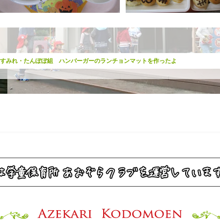
 すみれ・たんぽぽ組 ハンバーガーのランチョンマットを作ったよ