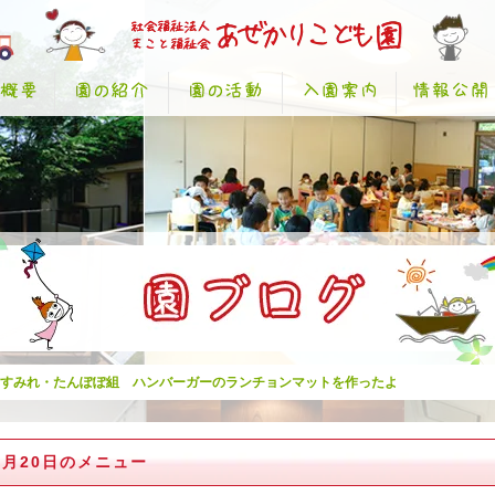
 すみれ・たんぽぽ組 ハンバーガーのランチョンマットを作ったよ
0月20日のメニュー