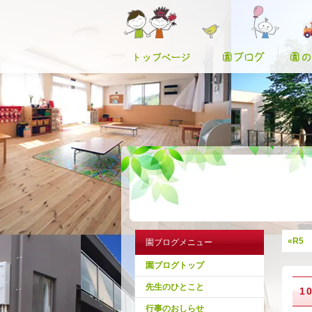
«R5
園ブログメニュー
園ブログトップ
先生のひとこと
1
行事のおしらせ