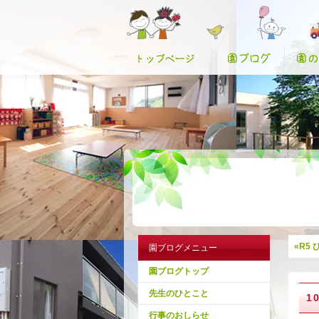
«R5
園ブログメニュー
園ブログトップ
先生のひとこと
1
行事のおしらせ