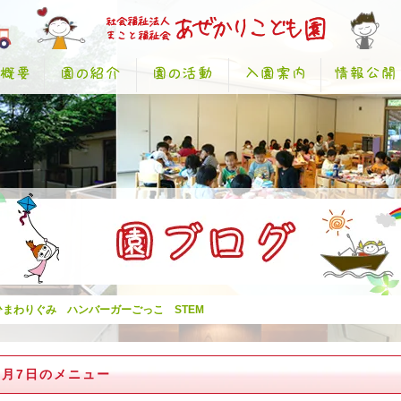
 ひまわりぐみ ハンバーガーごっこ STEM
0月7日のメニュー