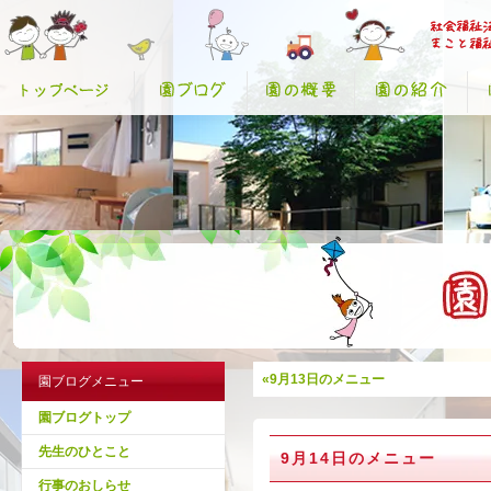
«9月13日のメニュー
園ブログメニュー
園ブログトップ
先生のひとこと
9月14日のメニュー
行事のおしらせ