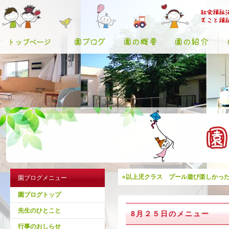
«以上児クラス プール遊び楽しかっ
園ブログメニュー
園ブログトップ
先生のひとこと
8月２５日のメニュー
行事のおしらせ