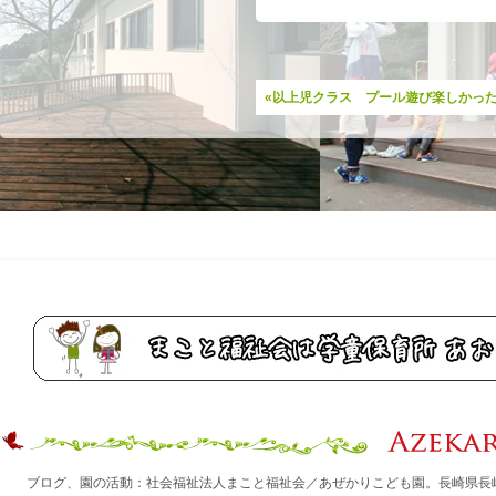
«以上児クラス プール遊び楽しかっ
ブログ、園の活動：社会福祉法人まこと福祉会／あぜかりこども園。長崎県長