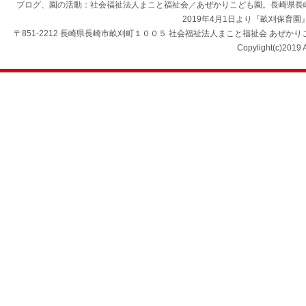
ブログ、園の活動：社会福祉法人まこと福祉会／あぜかりこども園。長崎県長
2019年4月1日より『畝刈保育
〒851-2212 長崎県長崎市畝刈町１００５ 社会福祉法人まこと福祉会 あぜかりこども園 TEL：0
Copylight(c)2019 A