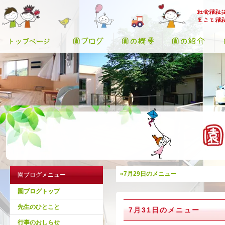
«7月29日のメニュー
園ブログメニュー
園ブログトップ
先生のひとこと
7月31日のメニュー
行事のおしらせ