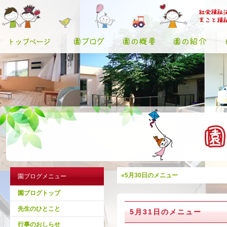
«5月30日のメニュー
園ブログメニュー
園ブログトップ
先生のひとこと
5月31日のメニュー
行事のおしらせ