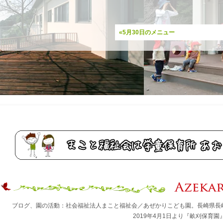
«5月30日のメニュー
ブログ、園の活動：社会福祉法人まこと福祉会／あぜかりこども園。長崎県長
2019年4月1日より『畝刈保育