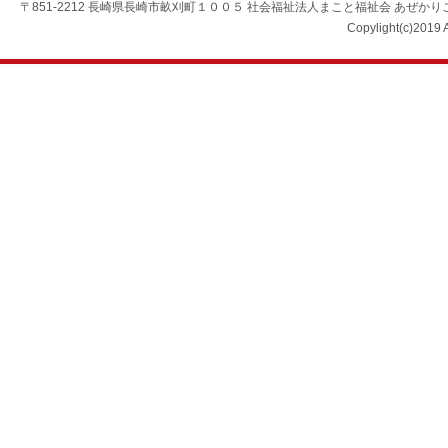
〒851-2212 長崎県長崎市畝刈町１００５ 社会福祉法人まこと福祉会 あぜかりこども園 TEL：0
Copylight(c)2019 A