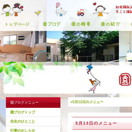
«5月12日のメニュー
園ブログメニュー
園ブログトップ
先生のひとこと
5月13日のメニュー
行事のおしらせ