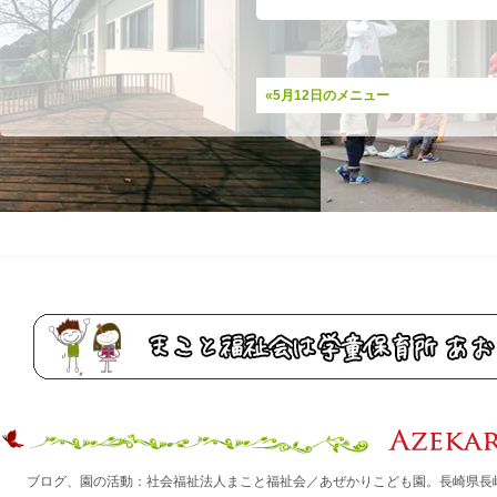
«5月12日のメニュー
ブログ、園の活動：社会福祉法人まこと福祉会／あぜかりこども園。長崎県長