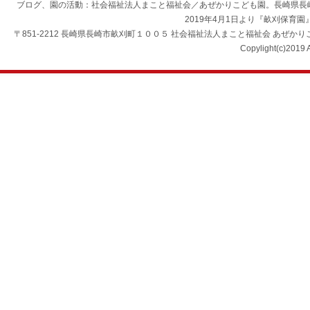
ブログ、園の活動：社会福祉法人まこと福祉会／あぜかりこども園。長崎県長
2019年4月1日より『畝刈保育
〒851-2212 長崎県長崎市畝刈町１００５ 社会福祉法人まこと福祉会 あぜかりこども園 TEL：0
Copylight(c)2019 A