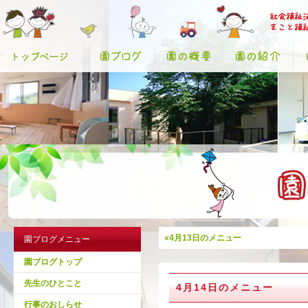
«4月13日のメニュー
園ブログメニュー
園ブログトップ
先生のひとこと
4月14日のメニュー
行事のおしらせ