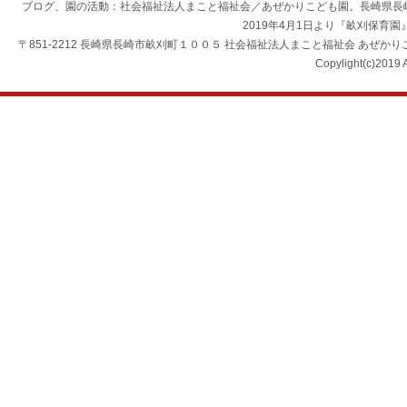
ブログ、園の活動：社会福祉法人まこと福祉会／あぜかりこども園。長崎県長
2019年4月1日より『畝刈保育
〒851-2212 長崎県長崎市畝刈町１００５ 社会福祉法人まこと福祉会 あぜかりこども園 TEL：0
Copylight(c)2019 A