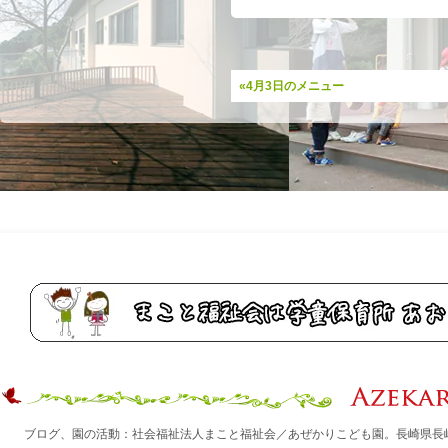
«4月3日のメニュー
ブログ、園の活動：社会福祉法人まこと福祉会／あぜかりこども園。長崎県長