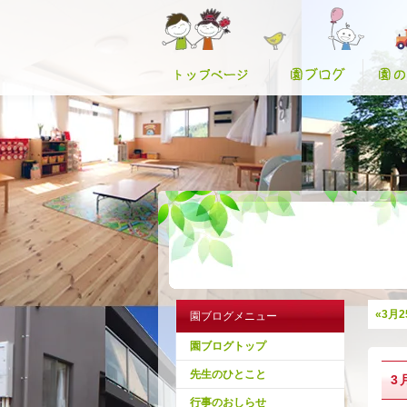
«3月
園ブログメニュー
園ブログトップ
先生のひとこと
3
行事のおしらせ