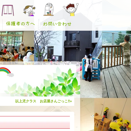
以上児クラス お店屋さんごっこ‼»