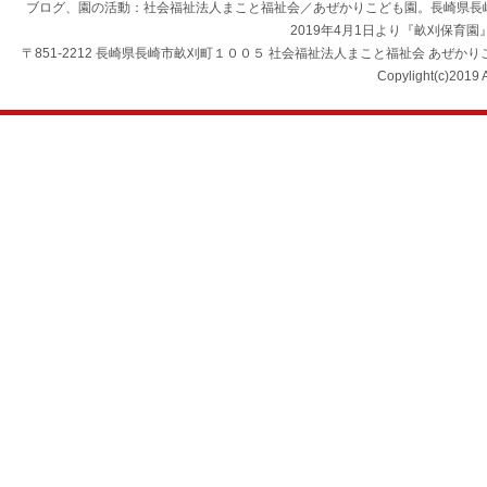
ブログ、園の活動：社会福祉法人まこと福祉会／あぜかりこども園。長崎県長
2019年4月1日より『畝刈保育
〒851-2212 長崎県長崎市畝刈町１００５ 社会福祉法人まこと福祉会 あぜかりこども園 TEL：0
Copylight(c)2019 A