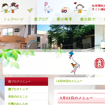
«3月20日のメニュー
園ブログメニュー
園ブログトップ
先生のひとこと
3月22日のメニュー
行事のおしらせ