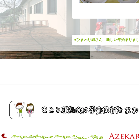
«ひまわり組さん 新しい年始まりま