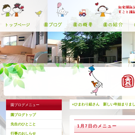
«ひまわり組さん 新しい年始まりま
園ブログメニュー
園ブログトップ
先生のひとこと
1月7日のメニュー
行事のおしらせ