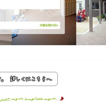
大根出荷の日»