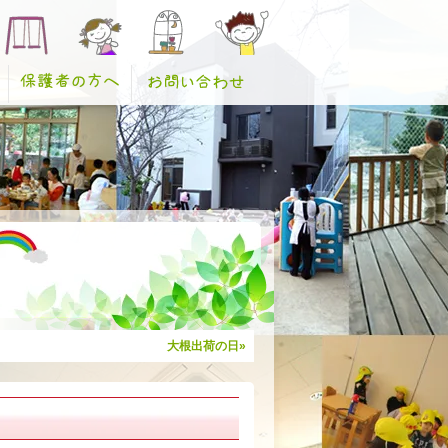
大根出荷の日»