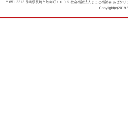
〒851-2212 長崎県長崎市畝刈町１００５ 社会福祉法人まこと福祉会 あぜかりこども園 TEL：0
Copylight(c)2019 A