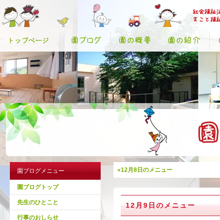
«12月8日のメニュー
園ブログメニュー
園ブログトップ
先生のひとこと
12月9日のメニュー
行事のおしらせ