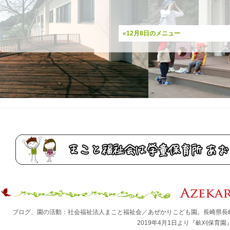
«12月8日のメニュー
ブログ、園の活動：社会福祉法人まこと福祉会／あぜかりこども園。長崎県長
2019年4月1日より『畝刈保育